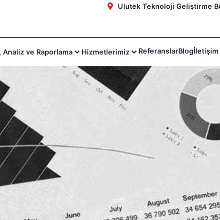
Ulutek Teknoloji Geliştirme B
Referanslar
Blog
İletişim
e, Analiz ve Raporlama
Hizmetlerimiz