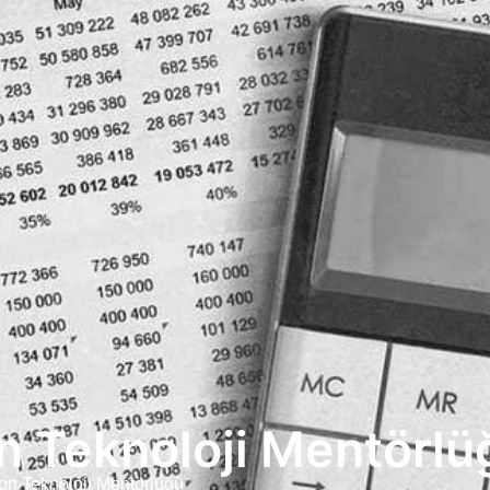
n Teknoloji Mentörlü
on Teknoloji Mentörlüğü