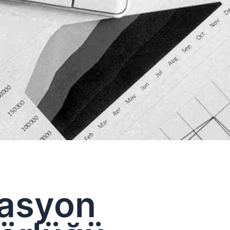
vasyon