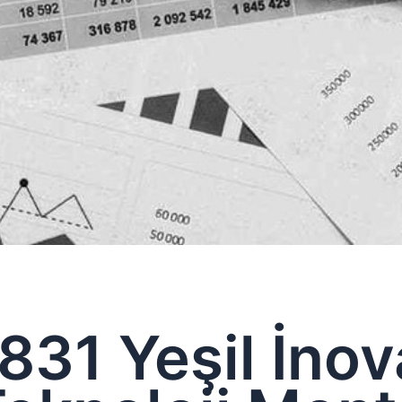
831 Yeşil İno