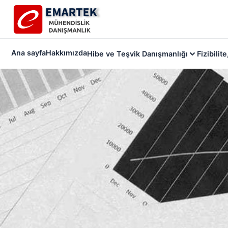
Ana sayfa
Hakkımızda
Hibe ve Teşvik Danışmanlığı
Fizibilit