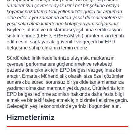
ürünlerinizin çevresel ayak izini net bir şekilde ortaya
koyarak pazarlama faaliyetlerinizde güçlü bir argüman
elde eder, aynı zamanda artan yasal düzenlemelere ve
yeşil satın alma kriterlerine kolayca uyum sağlarsınız.
Böylece, ulusal ve uluslararası yeşil bina sertifikasyon
sistemlerinde (LEED, BREEAM vb.) ürünlerinizin tercih
edilmesini sağlayacak, güvenilir ve geçerli bir EPD
belgesine sahip olmanızı temin ederiz.
Sürdürülebilirlik hedeflerinize ulaşmak, markanızın
çevresel performansını güçlendirmek ve rekabetçi
pazarda öne çıkmak için EPD belgesi vazgeçilmez bir
araçtır. Emartek Mühendislik olarak, size özel çözümler
sunarak bu süreci sorunsuz bir şekilde tamamlamanıza
yardımcı olmaktan memnuniyet duyarız. Ürünleriniz için
EPD belgesi edinme adımları hakkında daha fazla bilgi
almak ve bir teklif talep etmek için bizimle iletişime geçin.
Geleceğin yeşil ekonomisinde yerinizi bugünden alın.
Hizmetlerimiz